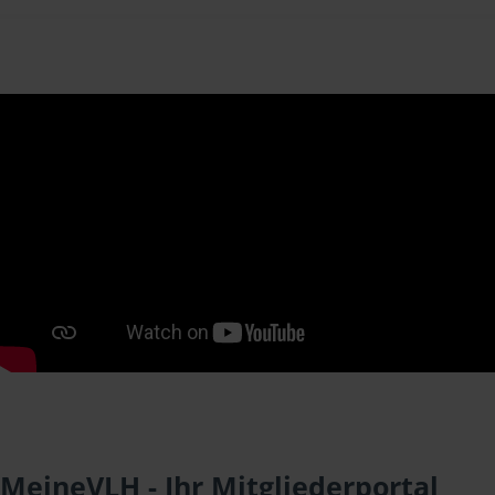
MeineVLH - Ihr Mitgliederportal