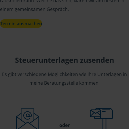
rausholen kann. Welche das sind, klären wir am besten in
einem gemeinsamen Gespräch.
Termin ausmachen
Steuerunterlagen zusenden
Es gibt verschiedene Möglichkeiten wie Ihre Unterlagen in
meine Beratungsstelle kommen:
oder