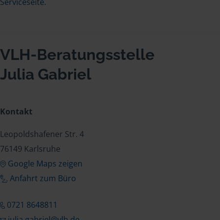
Serviceseite
.
VLH-Beratungsstelle
Julia Gabriel
Kontakt
Leopoldshafener Str. 4
76149 Karlsruhe
Google Maps zeigen
Anfahrt zum Büro
0721 8648811
julia.gabriel@vlh.de