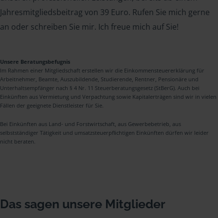
Jahresmitgliedsbeitrag von 39 Euro. Rufen Sie mich gerne
an oder schreiben Sie mir. Ich freue mich auf Sie!
Unsere Beratungsbefugnis
Im Rahmen einer Mitgliedschaft erstellen wir die Einkommensteuererklärung für
Arbeitnehmer, Beamte, Auszubildende, Studierende, Rentner, Pensionäre und
Unterhaltsempfänger nach § 4 Nr. 11 Steuerberatungsgesetz (StBerG). Auch bei
Einkünften aus Vermietung und Verpachtung sowie Kapitalerträgen sind wir in vielen
Fällen der geeignete Dienstleister für Sie.
Bei Einkünften aus Land- und Forstwirtschaft, aus Gewerbebetrieb, aus
selbstständiger Tätigkeit und umsatzsteuerpflichtigen Einkünften dürfen wir leider
nicht beraten.
Das sagen unsere Mitglieder