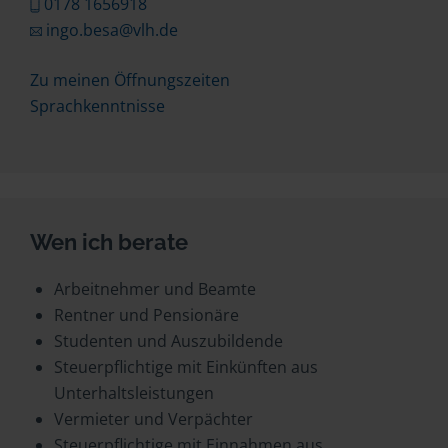
0178 1656918
ingo.besa@vlh.de
Zu meinen Öffnungszeiten
Sprachkenntnisse
Wen ich berate
Arbeitnehmer und Beamte
Rentner und Pensionäre
Studenten und Auszubildende
Steuerpflichtige mit Einkünften aus
Unterhaltsleistungen
Vermieter und Verpächter
Steuerpflichtige mit Einnahmen aus