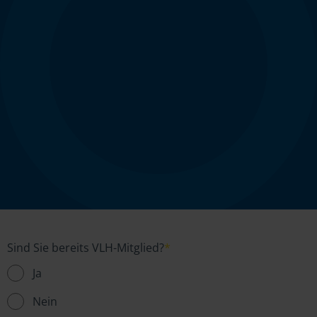
Sind Sie bereits VLH-Mitglied?
*
Ja
Nein