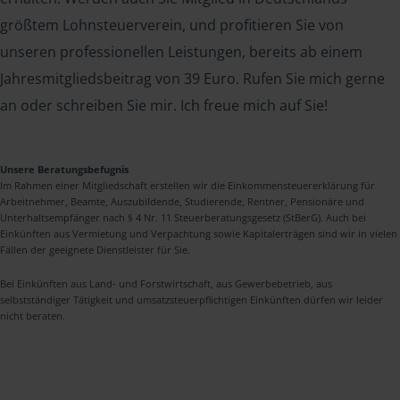
größtem Lohnsteuerverein, und profitieren Sie von
unseren professionellen Leistungen, bereits ab einem
Jahresmitgliedsbeitrag von 39 Euro. Rufen Sie mich gerne
an oder schreiben Sie mir. Ich freue mich auf Sie!
Unsere Beratungsbefugnis
Im Rahmen einer Mitgliedschaft erstellen wir die Einkommensteuererklärung für
Arbeitnehmer, Beamte, Auszubildende, Studierende, Rentner, Pensionäre und
Unterhaltsempfänger nach § 4 Nr. 11 Steuerberatungsgesetz (StBerG). Auch bei
Einkünften aus Vermietung und Verpachtung sowie Kapitalerträgen sind wir in vielen
Fällen der geeignete Dienstleister für Sie.
Bei Einkünften aus Land- und Forstwirtschaft, aus Gewerbebetrieb, aus
selbstständiger Tätigkeit und umsatzsteuerpflichtigen Einkünften dürfen wir leider
nicht beraten.