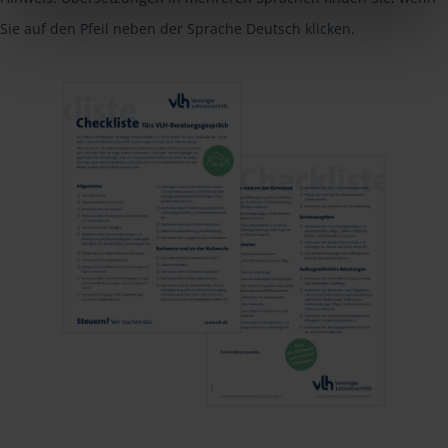
Sie auf den Pfeil neben der Sprache Deutsch klicken.