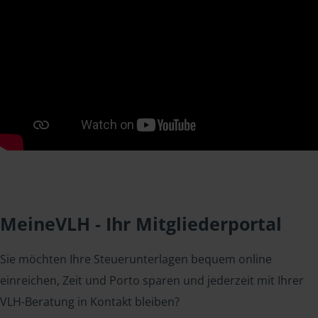
MeineVLH - Ihr Mitgliederportal
Sie möchten Ihre Steuerunterlagen bequem online
einreichen, Zeit und Porto sparen und jederzeit mit Ihrer
VLH-Beratung in Kontakt bleiben?