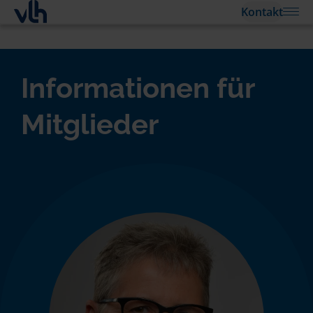
Kontakt
Informationen für
Mitglieder