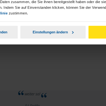
stständiger Tätigkeit und umsatzsteuerpflichtigen
 Daten zusammen, die Sie ihnen bereitgestellt haben oder die s
. Indem Sie auf Einverstanden klicken, können Sie der Verwe
linie
zustimmen.
anden
Einstellungen ändern
weiter so!
G.L.Paolillo