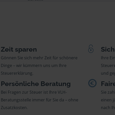
Zeit sparen
Sich
Gönnen Sie sich mehr Zeit für schönere
Ihre E
Dinge – wir kümmern uns um Ihre
Steuere
Steuererklärung.
und gep
Persönliche Beratung
Fair
Bei Fragen zur Steuer ist Ihre VLH-
Sie zah
Beratungsstelle immer für Sie da – ohne
einen j
Zusatzkosten.
nach I