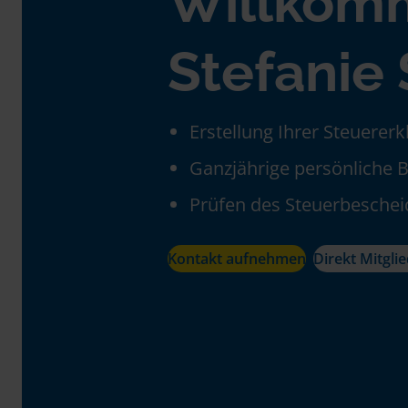
Willkom
Stefanie
Erstellung Ihrer Steuerer
Ganzjährige persönliche 
Prüfen des Steuerbeschei
Kontakt aufnehmen
Direkt Mitgli