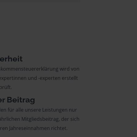
erheit
inkommensteuererklärung wird von
xpertinnen und -experten erstellt
rüft.
er Beitrag
len für alle unsere Leistungen nur
ährlichen Mitgliedsbeitrag, der sich
hren Jahreseinnahmen richtet.