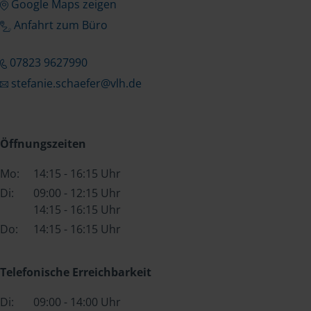
Google Maps zeigen
Anfahrt zum Büro
07823 9627990
stefanie.schaefer@vlh.de
Öffnungszeiten
Mo:
14:15 - 16:15 Uhr
Di:
09:00 - 12:15 Uhr
14:15 - 16:15 Uhr
Do:
14:15 - 16:15 Uhr
Telefonische Erreichbarkeit
Di:
09:00 - 14:00 Uhr