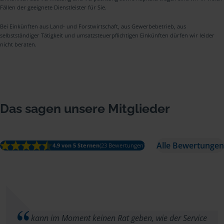
Fällen der geeignete Dienstleister für Sie.
Bei Einkünften aus Land- und Forstwirtschaft, aus Gewerbebetrieb, aus
selbstständiger Tätigkeit und umsatzsteuerpflichtigen Einkünften dürfen wir leider
nicht beraten.
Das sagen unsere Mitglieder
Alle Bewertungen
4.9 von 5 Sternen
(23 Bewertungen)
kann im Moment keinen Rat geben, wie der Service