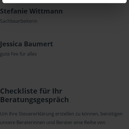
Stefanie Wittmann
Sachbearbeiterin
Jessica Baumert
gute Fee für alles
Checkliste für Ihr
Beratungsgespräch
Um Ihre Steuererklärung erstellen zu können, benötigen
unsere Beraterinnen und Berater eine Reihe von