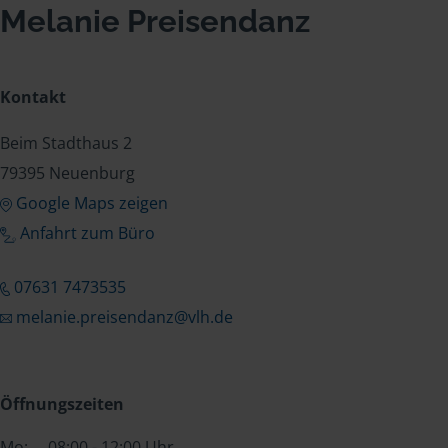
Melanie Preisendanz
Kontakt
Beim Stadthaus 2
79395 Neuenburg
Google Maps zeigen
Anfahrt zum Büro
07631 7473535
melanie.preisendanz@vlh.de
Öffnungszeiten
Mo:
08:00 - 12:00 Uhr