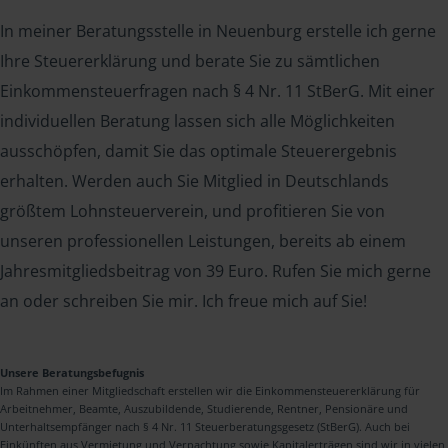
In meiner Beratungsstelle in Neuenburg erstelle ich gerne
Ihre Steuererklärung und berate Sie zu sämtlichen
Einkommensteuerfragen nach § 4 Nr. 11 StBerG. Mit einer
individuellen Beratung lassen sich alle Möglichkeiten
ausschöpfen, damit Sie das optimale Steuerergebnis
erhalten. Werden auch Sie Mitglied in Deutschlands
größtem Lohnsteuerverein, und profitieren Sie von
unseren professionellen Leistungen, bereits ab einem
Jahresmitgliedsbeitrag von 39 Euro. Rufen Sie mich gerne
an oder schreiben Sie mir. Ich freue mich auf Sie!
Unsere Beratungsbefugnis
Im Rahmen einer Mitgliedschaft erstellen wir die Einkommensteuererklärung für
Arbeitnehmer, Beamte, Auszubildende, Studierende, Rentner, Pensionäre und
Unterhaltsempfänger nach § 4 Nr. 11 Steuerberatungsgesetz (StBerG). Auch bei
Einkünften aus Vermietung und Verpachtung sowie Kapitalerträgen sind wir in vielen