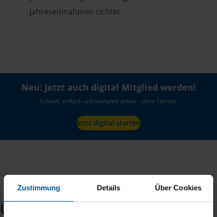
Jahreseinnahmen richtet.
Neu: Jetzt auch digital Mitglied werden!
Schnell, einfach und komplett online - ohne Termin.
Jetzt digital starten
Zustimmung
Details
Über Cookies
Über uns