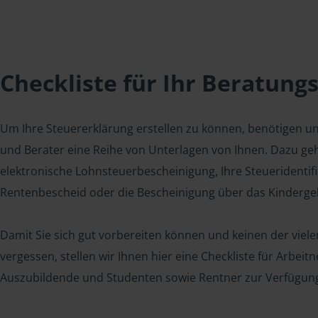
Checkliste für Ihr Beratung
Um Ihre Steuererklärung erstellen zu können, benötigen u
und Berater eine Reihe von Unterlagen von Ihnen. Dazu geh
elektronische Lohnsteuerbescheinigung, Ihre Steueridenti
Rentenbescheid oder die Bescheinigung über das Kindergel
Damit Sie sich gut vorbereiten können und keinen der viel
vergessen, stellen wir Ihnen hier eine Checkliste für Arbei
Auszubildende und Studenten sowie Rentner zur Verfügun