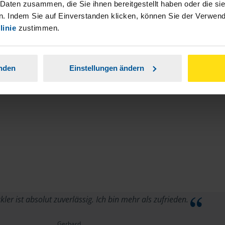
stständiger Tätigkeit und umsatzsteuerpflichtigen
 Daten zusammen, die Sie ihnen bereitgestellt haben oder die s
. Indem Sie auf Einverstanden klicken, können Sie der Verwe
linie
zustimmen.
anden
Einstellungen ändern
ler ist absolut zuverlässig. Ich bin mehr als zufrieden.
Gerhard