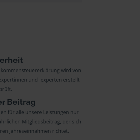
erheit
inkommensteuererklärung wird von
xpertinnen und -experten erstellt
rüft.
er Beitrag
len für alle unsere Leistungen nur
ährlichen Mitgliedsbeitrag, der sich
hren Jahreseinnahmen richtet.