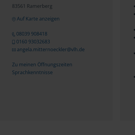
83561 Ramerberg
Auf Karte anzeigen
08039 908418
0160 93032683
angela.mitternoeckler@vlh.de
Zu meinen Öffnungszeiten
Sprachkenntnisse