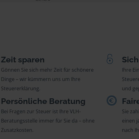
Zeit sparen
Sich
Gönnen Sie sich mehr Zeit für schönere
Ihre E
Dinge – wir kümmern uns um Ihre
Steuere
Steuererklärung.
und gep
Persönliche Beratung
Fair
Bei Fragen zur Steuer ist Ihre VLH-
Sie zah
Beratungsstelle immer für Sie da – ohne
einen j
Zusatzkosten.
nach I