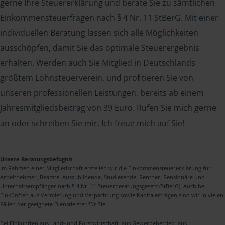
gerne Ihre Steuererklärung und berate Sie zu sämtlichen
Einkommensteuerfragen nach § 4 Nr. 11 StBerG. Mit einer
individuellen Beratung lassen sich alle Möglichkeiten
ausschöpfen, damit Sie das optimale Steuerergebnis
erhalten. Werden auch Sie Mitglied in Deutschlands
größtem Lohnsteuerverein, und profitieren Sie von
unseren professionellen Leistungen, bereits ab einem
Jahresmitgliedsbeitrag von 39 Euro. Rufen Sie mich gerne
an oder schreiben Sie mir. Ich freue mich auf Sie!
Unsere Beratungsbefugnis
Im Rahmen einer Mitgliedschaft erstellen wir die Einkommensteuererklärung für
Arbeitnehmer, Beamte, Auszubildende, Studierende, Rentner, Pensionäre und
Unterhaltsempfänger nach § 4 Nr. 11 Steuerberatungsgesetz (StBerG). Auch bei
Einkünften aus Vermietung und Verpachtung sowie Kapitalerträgen sind wir in vielen
Fällen der geeignete Dienstleister für Sie.
Bei Einkünften aus Land- und Forstwirtschaft, aus Gewerbebetrieb, aus