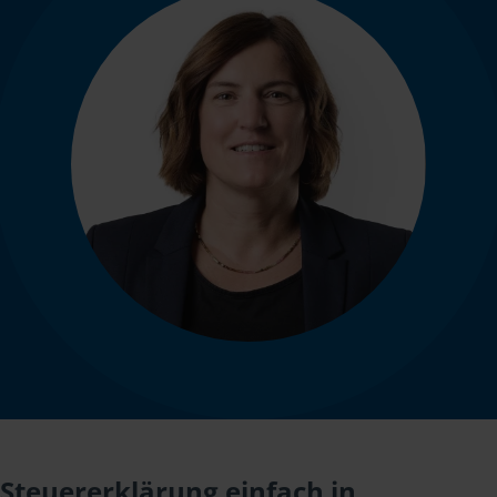
Steuererklärung einfach in