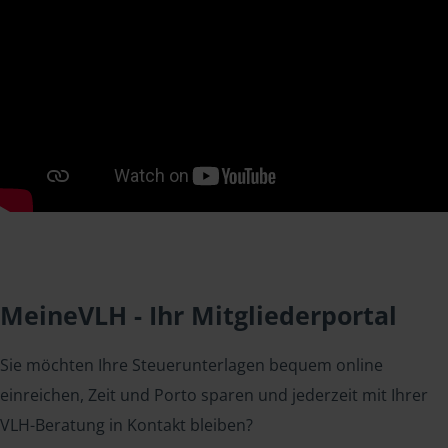
MeineVLH - Ihr Mitgliederportal
Sie möchten Ihre Steuerunterlagen bequem online
einreichen, Zeit und Porto sparen und jederzeit mit Ihrer
VLH-Beratung in Kontakt bleiben?