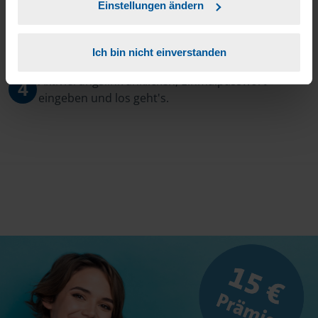
Einstellungen ändern
3
Sie erhalten von mir Ihr Einmal-Passwort.
Ich bin nicht einverstanden
Aktivierungslink anklicken, Einmalpasswort
4
eingeben und los geht's.