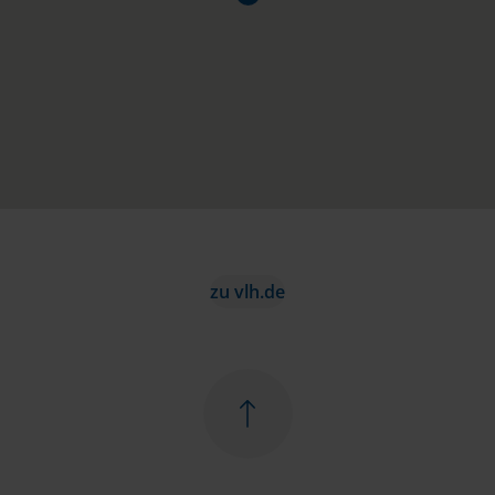
zu vlh.de