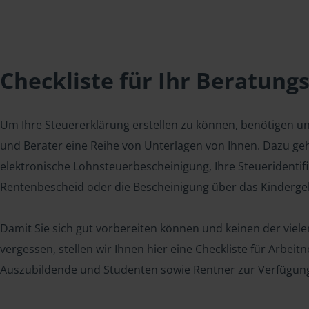
Checkliste für Ihr Beratung
Um Ihre Steuererklärung erstellen zu können, benötigen u
und Berater eine Reihe von Unterlagen von Ihnen. Dazu geh
elektronische Lohnsteuerbescheinigung, Ihre Steueridenti
Rentenbescheid oder die Bescheinigung über das Kindergel
Damit Sie sich gut vorbereiten können und keinen der viel
vergessen, stellen wir Ihnen hier eine Checkliste für Arbei
Auszubildende und Studenten sowie Rentner zur Verfügun