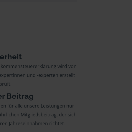
erheit
inkommensteuererklärung wird von
xpertinnen und -experten erstellt
rüft.
er Beitrag
len für alle unsere Leistungen nur
ährlichen Mitgliedsbeitrag, der sich
hren Jahreseinnahmen richtet.