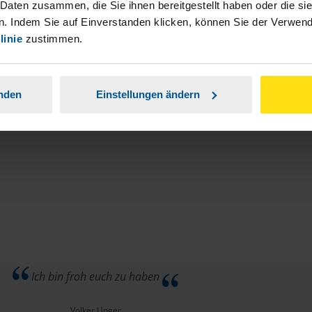
stständiger Tätigkeit und umsatzsteuerpflichtigen
 Daten zusammen, die Sie ihnen bereitgestellt haben oder die s
. Indem Sie auf Einverstanden klicken, können Sie der Verwe
linie
zustimmen.
anden
Einstellungen ändern
Ich bin froh euch zu haben
Volker Unger