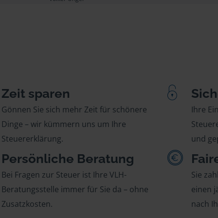
Zeit sparen
Sich
Gönnen Sie sich mehr Zeit für schönere
Ihre E
Dinge – wir kümmern uns um Ihre
Steuere
Steuererklärung.
und gep
Persönliche Beratung
Fair
Bei Fragen zur Steuer ist Ihre VLH-
Sie zah
Beratungsstelle immer für Sie da – ohne
einen j
Zusatzkosten.
nach I