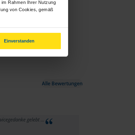
ie im Rahmen Ihrer Nutzung
ndung von Cookies, gemäß
Einverstanden
Alle Bewertungen
ervicegedanke gelebt ...