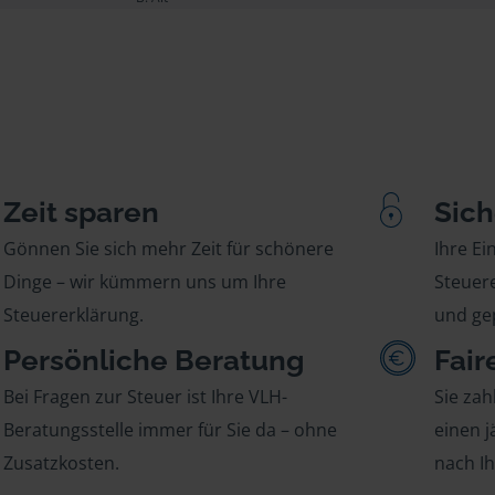
Zeit sparen
Sich
Gönnen Sie sich mehr Zeit für schönere
Ihre E
Dinge – wir kümmern uns um Ihre
Steuere
Steuererklärung.
und gep
Persönliche Beratung
Fair
Bei Fragen zur Steuer ist Ihre VLH-
Sie zah
Beratungsstelle immer für Sie da – ohne
einen j
Zusatzkosten.
nach I