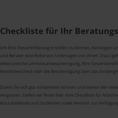
Checkliste für Ihr Beratung
Um Ihre Steuererklärung erstellen zu können, benötigen u
und Berater eine Reihe von Unterlagen von Ihnen. Dazu geh
elektronische Lohnsteuerbescheinigung, Ihre Steueridenti
Rentenbescheid oder die Bescheinigung über das Kindergel
Damit Sie sich gut vorbereiten können und keinen der viel
vergessen, stellen wir Ihnen hier eine Checkliste für Arbei
Auszubildende und Studenten sowie Rentner zur Verfügun