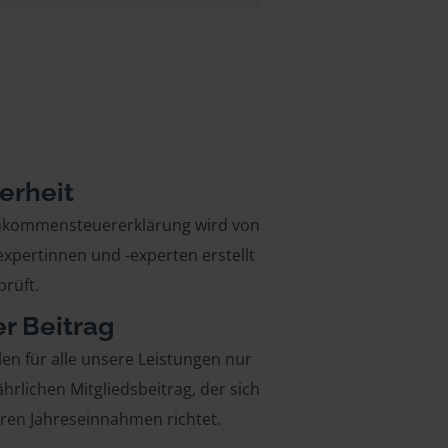
erheit
inkommensteuererklärung wird von
xpertinnen und -experten erstellt
rüft.
er Beitrag
len für alle unsere Leistungen nur
ährlichen Mitgliedsbeitrag, der sich
hren Jahreseinnahmen richtet.