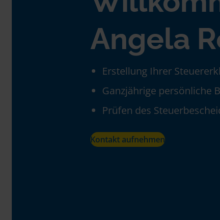
Willkom
Angela R
Erstellung Ihrer Steuerer
Ganzjährige persönliche 
Prüfen des Steuerbeschei
Kontakt aufnehmen