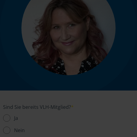
Sind Sie bereits VLH-Mitglied?
*
Ja
Nein