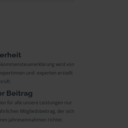
erheit
inkommensteuererklärung wird von
xpertinnen und -experten erstellt
rüft.
er Beitrag
len für alle unsere Leistungen nur
ährlichen Mitgliedsbeitrag, der sich
hren Jahreseinnahmen richtet.