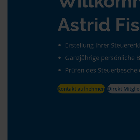
Willkom
Astrid Fi
Erstellung Ihrer Steuerer
Ganzjährige persönliche 
Prüfen des Steuerbeschei
Kontakt aufnehmen
Direkt Mitgli