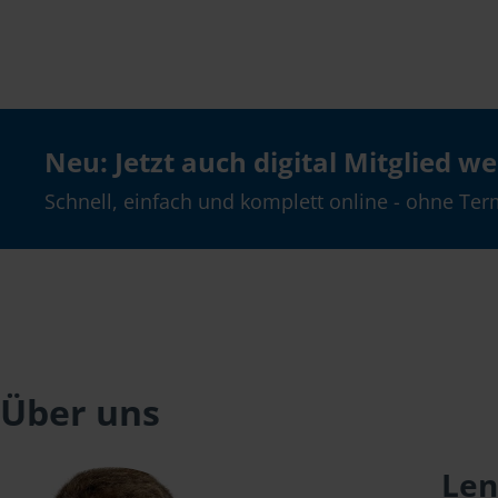
Neu: Jetzt auch digital Mitglied w
Schnell, einfach und komplett online - ohne Ter
Über uns
Len