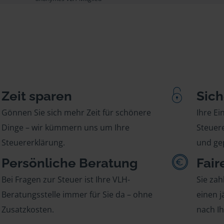
Zeit sparen
Sich
Gönnen Sie sich mehr Zeit für schönere
Ihre E
Dinge – wir kümmern uns um Ihre
Steuere
Steuererklärung.
und gep
Persönliche Beratung
Fair
Bei Fragen zur Steuer ist Ihre VLH-
Sie zah
Beratungsstelle immer für Sie da – ohne
einen j
Zusatzkosten.
nach I