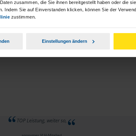
stständiger Tätigkeit und umsatzsteuerpflichtigen
 Daten zusammen, die Sie ihnen bereitgestellt haben oder die s
. Indem Sie auf Einverstanden klicken, können Sie der Verwe
linie
zustimmen.
anden
Einstellungen ändern
TOP Leistung, weiter so,
anonymes VLH-Mitglied