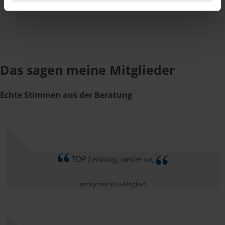
Das sagen meine Mitglieder
Echte Stimmen aus der Beratung
TOP Leistung, weiter so,
anonymes VLH-Mitglied