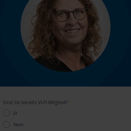
Sind Sie bereits VLH-Mitglied?
*
Ja
Nein