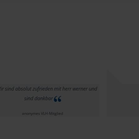
r sind absolut zufrieden mit herr werner und
sind dankbar
anonymes VLH-Mitglied