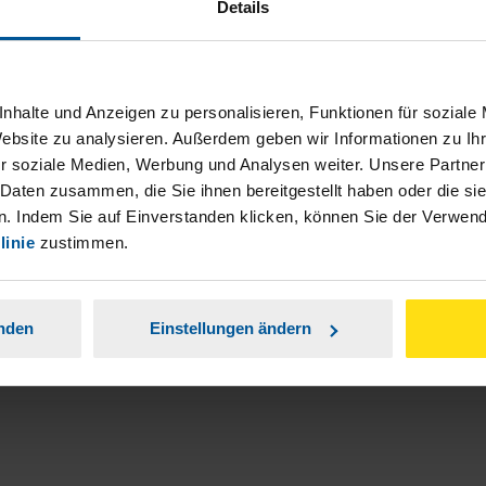
Details
nhalte und Anzeigen zu personalisieren, Funktionen für soziale
Website zu analysieren. Außerdem geben wir Informationen zu I
r soziale Medien, Werbung und Analysen weiter. Unsere Partner
ch damit einverstanden, dass meine
 Daten zusammen, die Sie ihnen bereitgestellt haben oder die s
nen Analyse der Zugriffsquelle
. Indem Sie auf Einverstanden klicken, können Sie der Verwe
linie
zustimmen.
is genommen.
*
anden
Einstellungen ändern