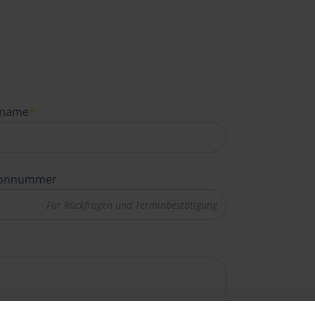
name
*
fonnummer