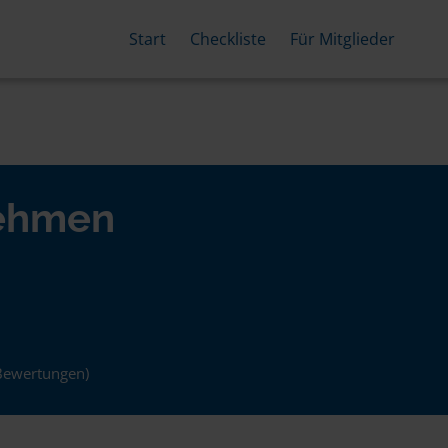
Start
Checkliste
Für Mitglieder
nehmen
Bewertungen)