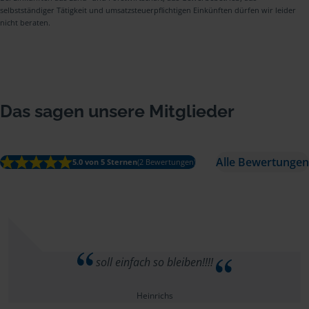
selbstständiger Tätigkeit und umsatzsteuerpflichtigen Einkünften dürfen wir leider
nicht beraten.
Das sagen unsere Mitglieder
Alle Bewertungen
5.0 von 5 Sternen
(2 Bewertungen)
soll einfach so bleiben!!!!
Heinrichs