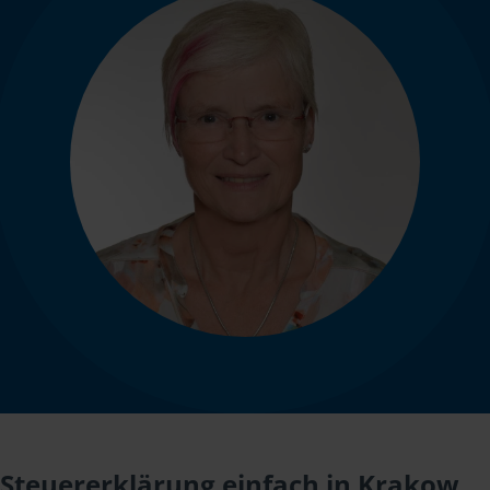
Steuererklärung einfach in Krakow