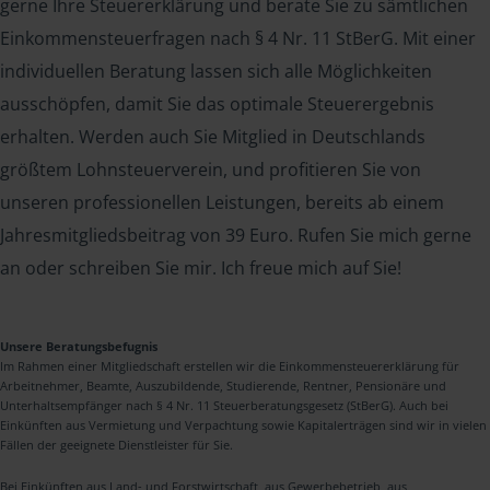
gerne Ihre Steuererklärung und berate Sie zu sämtlichen
Einkommensteuerfragen nach § 4 Nr. 11 StBerG. Mit einer
individuellen Beratung lassen sich alle Möglichkeiten
ausschöpfen, damit Sie das optimale Steuerergebnis
erhalten. Werden auch Sie Mitglied in Deutschlands
größtem Lohnsteuerverein, und profitieren Sie von
unseren professionellen Leistungen, bereits ab einem
Jahresmitgliedsbeitrag von 39 Euro. Rufen Sie mich gerne
an oder schreiben Sie mir. Ich freue mich auf Sie!
Unsere Beratungsbefugnis
Im Rahmen einer Mitgliedschaft erstellen wir die Einkommensteuererklärung für
Arbeitnehmer, Beamte, Auszubildende, Studierende, Rentner, Pensionäre und
Unterhaltsempfänger nach § 4 Nr. 11 Steuerberatungsgesetz (StBerG). Auch bei
Einkünften aus Vermietung und Verpachtung sowie Kapitalerträgen sind wir in vielen
Fällen der geeignete Dienstleister für Sie.
Bei Einkünften aus Land- und Forstwirtschaft, aus Gewerbebetrieb, aus