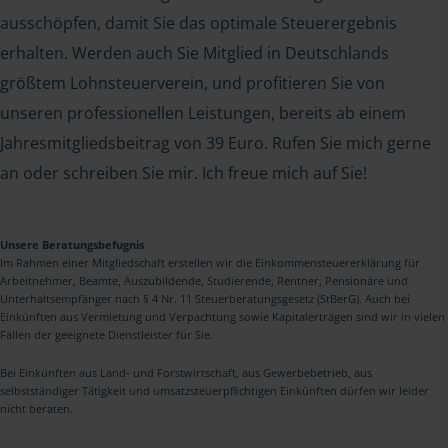
ausschöpfen, damit Sie das optimale Steuerergebnis
erhalten. Werden auch Sie Mitglied in Deutschlands
größtem Lohnsteuerverein, und profitieren Sie von
unseren professionellen Leistungen, bereits ab einem
Jahresmitgliedsbeitrag von 39 Euro. Rufen Sie mich gerne
an oder schreiben Sie mir. Ich freue mich auf Sie!
Unsere Beratungsbefugnis
Im Rahmen einer Mitgliedschaft erstellen wir die Einkommensteuererklärung für
Arbeitnehmer, Beamte, Auszubildende, Studierende, Rentner, Pensionäre und
Unterhaltsempfänger nach § 4 Nr. 11 Steuerberatungsgesetz (StBerG). Auch bei
Einkünften aus Vermietung und Verpachtung sowie Kapitalerträgen sind wir in vielen
Fällen der geeignete Dienstleister für Sie.
Bei Einkünften aus Land- und Forstwirtschaft, aus Gewerbebetrieb, aus
selbstständiger Tätigkeit und umsatzsteuerpflichtigen Einkünften dürfen wir leider
nicht beraten.