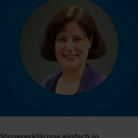
Steuererklärung einfach in