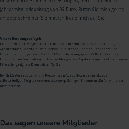
unseren professionellen Leistungen, bereits ab einem
Jahresmitgliedsbeitrag von 39 Euro. Rufen Sie mich gerne
an oder schreiben Sie mir. Ich freue mich auf Sie!
Unsere Beratungsbefugnis
Im Rahmen einer Mitgliedschaft erstellen wir die Einkommensteuererklärung für
Arbeitnehmer, Beamte, Auszubildende, Studierende, Rentner, Pensionäre und
Unterhaltsempfänger nach § 4 Nr. 11 Steuerberatungsgesetz (StBerG). Auch bei
Einkünften aus Vermietung und Verpachtung sowie Kapitalerträgen sind wir in vielen
Fällen der geeignete Dienstleister für Sie.
Bei Einkünften aus Land- und Forstwirtschaft, aus Gewerbebetrieb, aus
selbstständiger Tätigkeit und umsatzsteuerpflichtigen Einkünften dürfen wir leider
nicht beraten.
Das sagen unsere Mitglieder