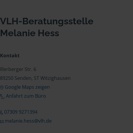
VLH-Beratungsstelle
Melanie Hess
Kontakt
Illerberger Str. 6
89250 Senden, ST Witzighausen
Google Maps zeigen
Anfahrt zum Büro
07309 9271394
melanie.hess@vlh.de