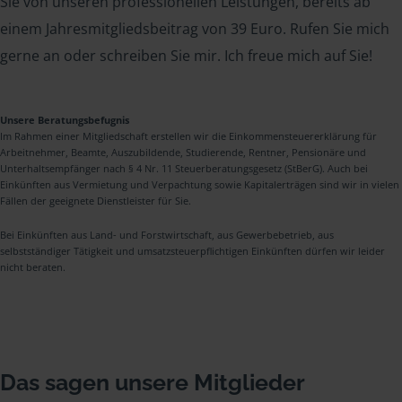
Sie von unseren professionellen Leistungen, bereits ab
einem Jahresmitgliedsbeitrag von 39 Euro. Rufen Sie mich
gerne an oder schreiben Sie mir. Ich freue mich auf Sie!
Unsere Beratungsbefugnis
Im Rahmen einer Mitgliedschaft erstellen wir die Einkommensteuererklärung für
Arbeitnehmer, Beamte, Auszubildende, Studierende, Rentner, Pensionäre und
Unterhaltsempfänger nach § 4 Nr. 11 Steuerberatungsgesetz (StBerG). Auch bei
Einkünften aus Vermietung und Verpachtung sowie Kapitalerträgen sind wir in vielen
Fällen der geeignete Dienstleister für Sie.
Bei Einkünften aus Land- und Forstwirtschaft, aus Gewerbebetrieb, aus
selbstständiger Tätigkeit und umsatzsteuerpflichtigen Einkünften dürfen wir leider
nicht beraten.
Das sagen unsere Mitglieder