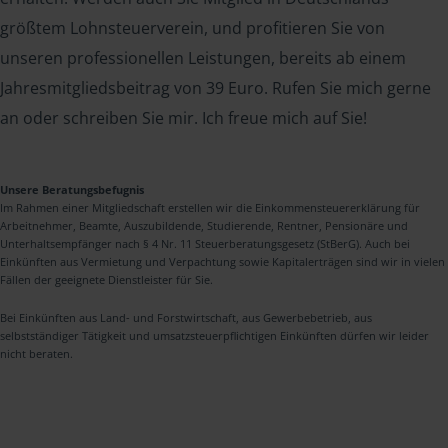
größtem Lohnsteuerverein, und profitieren Sie von
unseren professionellen Leistungen, bereits ab einem
Jahresmitgliedsbeitrag von 39 Euro. Rufen Sie mich gerne
an oder schreiben Sie mir. Ich freue mich auf Sie!
Unsere Beratungsbefugnis
Im Rahmen einer Mitgliedschaft erstellen wir die Einkommensteuererklärung für
Arbeitnehmer, Beamte, Auszubildende, Studierende, Rentner, Pensionäre und
Unterhaltsempfänger nach § 4 Nr. 11 Steuerberatungsgesetz (StBerG). Auch bei
Einkünften aus Vermietung und Verpachtung sowie Kapitalerträgen sind wir in vielen
Fällen der geeignete Dienstleister für Sie.
Bei Einkünften aus Land- und Forstwirtschaft, aus Gewerbebetrieb, aus
selbstständiger Tätigkeit und umsatzsteuerpflichtigen Einkünften dürfen wir leider
nicht beraten.