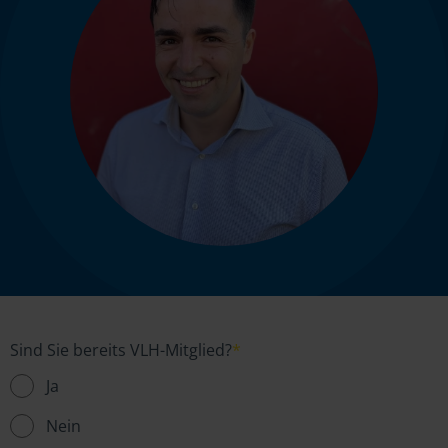
Sind Sie bereits VLH-Mitglied?
*
Ja
Nein