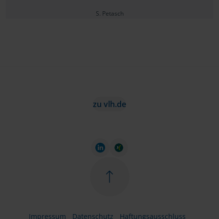
S. Petasch
zu vlh.de
Impressum
Datenschutz
Haftungsausschluss