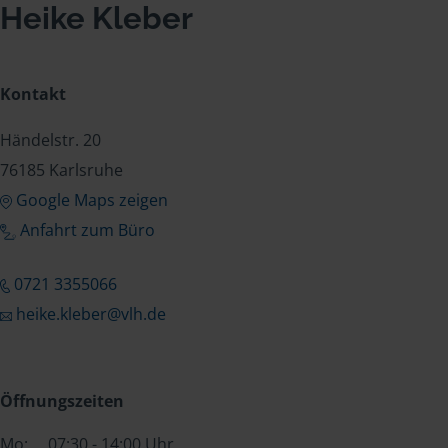
Heike Kleber
Kontakt
Händelstr. 20
76185 Karlsruhe
Google Maps zeigen
Anfahrt zum Büro
0721 3355066
heike.kleber@vlh.de
Öffnungszeiten
Mo:
07:30 - 14:00 Uhr