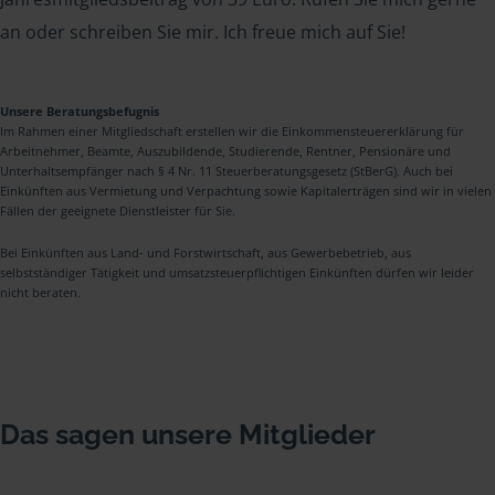
an oder schreiben Sie mir. Ich freue mich auf Sie!
Unsere Beratungsbefugnis
Im Rahmen einer Mitgliedschaft erstellen wir die Einkommensteuererklärung für
Arbeitnehmer, Beamte, Auszubildende, Studierende, Rentner, Pensionäre und
Unterhaltsempfänger nach § 4 Nr. 11 Steuerberatungsgesetz (StBerG). Auch bei
Einkünften aus Vermietung und Verpachtung sowie Kapitalerträgen sind wir in vielen
Fällen der geeignete Dienstleister für Sie.
Bei Einkünften aus Land- und Forstwirtschaft, aus Gewerbebetrieb, aus
selbstständiger Tätigkeit und umsatzsteuerpflichtigen Einkünften dürfen wir leider
nicht beraten.
Das sagen unsere Mitglieder