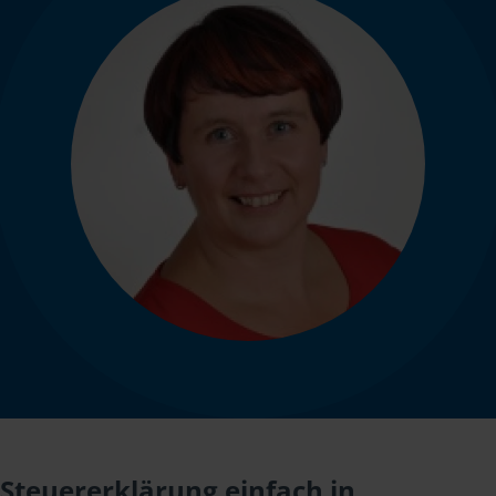
Steuererklärung einfach in