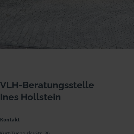
VLH-Beratungsstelle
Ines Hollstein
Kontakt
Kurt-Tucholsky-Str. 30