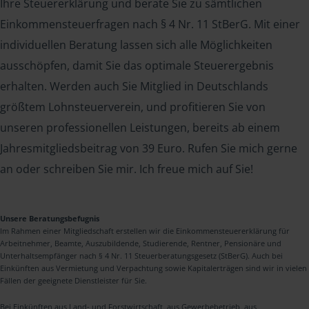
Ihre Steuererklärung und berate Sie zu sämtlichen
Einkommensteuerfragen nach § 4 Nr. 11 StBerG. Mit einer
individuellen Beratung lassen sich alle Möglichkeiten
ausschöpfen, damit Sie das optimale Steuerergebnis
erhalten. Werden auch Sie Mitglied in Deutschlands
größtem Lohnsteuerverein, und profitieren Sie von
unseren professionellen Leistungen, bereits ab einem
Jahresmitgliedsbeitrag von 39 Euro. Rufen Sie mich gerne
an oder schreiben Sie mir. Ich freue mich auf Sie!
Unsere Beratungsbefugnis
Im Rahmen einer Mitgliedschaft erstellen wir die Einkommensteuererklärung für
Arbeitnehmer, Beamte, Auszubildende, Studierende, Rentner, Pensionäre und
Unterhaltsempfänger nach § 4 Nr. 11 Steuerberatungsgesetz (StBerG). Auch bei
Einkünften aus Vermietung und Verpachtung sowie Kapitalerträgen sind wir in vielen
Fällen der geeignete Dienstleister für Sie.
Bei Einkünften aus Land- und Forstwirtschaft, aus Gewerbebetrieb, aus