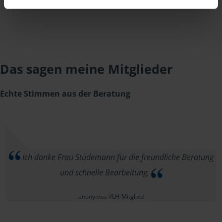
Das sagen meine Mitglieder
Echte Stimmen aus der Beratung
Ich danke Frau Stüdemann für die freundliche Beratung
und schnelle Bearbeitung.
anonymes VLH-Mitglied