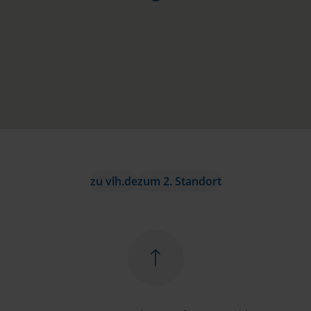
zu vlh.de
zum 2. Standort