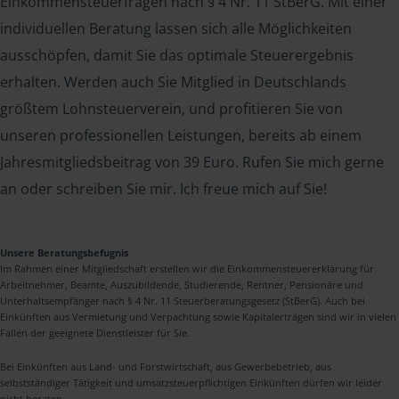
Einkommensteuerfragen nach § 4 Nr. 11 StBerG. Mit einer
individuellen Beratung lassen sich alle Möglichkeiten
ausschöpfen, damit Sie das optimale Steuerergebnis
erhalten. Werden auch Sie Mitglied in Deutschlands
größtem Lohnsteuerverein, und profitieren Sie von
unseren professionellen Leistungen, bereits ab einem
Jahresmitgliedsbeitrag von 39 Euro. Rufen Sie mich gerne
an oder schreiben Sie mir. Ich freue mich auf Sie!
Unsere Beratungsbefugnis
Im Rahmen einer Mitgliedschaft erstellen wir die Einkommensteuererklärung für
Arbeitnehmer, Beamte, Auszubildende, Studierende, Rentner, Pensionäre und
Unterhaltsempfänger nach § 4 Nr. 11 Steuerberatungsgesetz (StBerG). Auch bei
Einkünften aus Vermietung und Verpachtung sowie Kapitalerträgen sind wir in vielen
Fällen der geeignete Dienstleister für Sie.
Bei Einkünften aus Land- und Forstwirtschaft, aus Gewerbebetrieb, aus
selbstständiger Tätigkeit und umsatzsteuerpflichtigen Einkünften dürfen wir leider
nicht beraten.