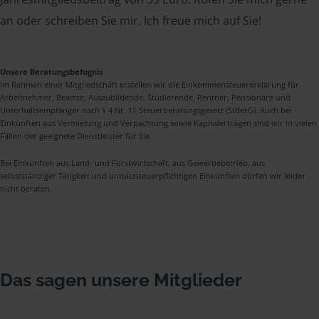
an oder schreiben Sie mir. Ich freue mich auf Sie!
Unsere Beratungsbefugnis
Im Rahmen einer Mitgliedschaft erstellen wir die Einkommensteuererklärung für
Arbeitnehmer, Beamte, Auszubildende, Studierende, Rentner, Pensionäre und
Unterhaltsempfänger nach § 4 Nr. 11 Steuerberatungsgesetz (StBerG). Auch bei
Einkünften aus Vermietung und Verpachtung sowie Kapitalerträgen sind wir in vielen
Fällen der geeignete Dienstleister für Sie.
Bei Einkünften aus Land- und Forstwirtschaft, aus Gewerbebetrieb, aus
selbstständiger Tätigkeit und umsatzsteuerpflichtigen Einkünften dürfen wir leider
nicht beraten.
Das sagen unsere Mitglieder