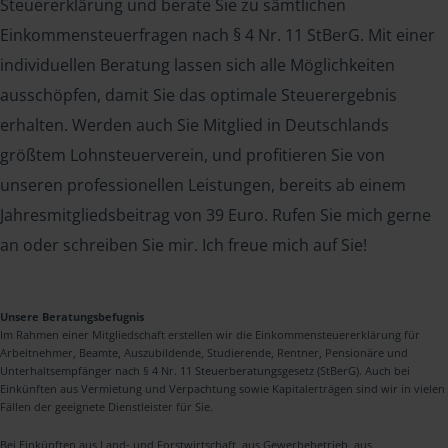
Steuererklärung und berate Sie zu sämtlichen
Einkommensteuerfragen nach § 4 Nr. 11 StBerG. Mit einer
individuellen Beratung lassen sich alle Möglichkeiten
ausschöpfen, damit Sie das optimale Steuerergebnis
erhalten. Werden auch Sie Mitglied in Deutschlands
größtem Lohnsteuerverein, und profitieren Sie von
unseren professionellen Leistungen, bereits ab einem
Jahresmitgliedsbeitrag von 39 Euro. Rufen Sie mich gerne
an oder schreiben Sie mir. Ich freue mich auf Sie!
Unsere Beratungsbefugnis
Im Rahmen einer Mitgliedschaft erstellen wir die Einkommensteuererklärung für
Arbeitnehmer, Beamte, Auszubildende, Studierende, Rentner, Pensionäre und
Unterhaltsempfänger nach § 4 Nr. 11 Steuerberatungsgesetz (StBerG). Auch bei
Einkünften aus Vermietung und Verpachtung sowie Kapitalerträgen sind wir in vielen
Fällen der geeignete Dienstleister für Sie.
Bei Einkünften aus Land- und Forstwirtschaft, aus Gewerbebetrieb, aus