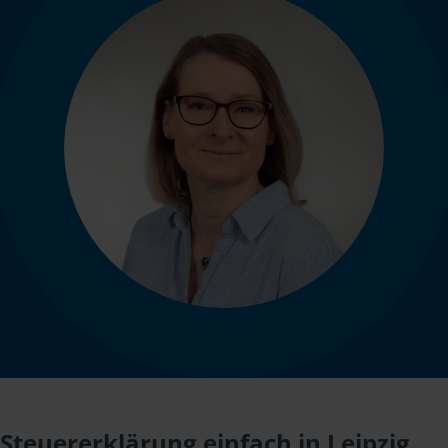
Steuererklärung einfach in Leipzig