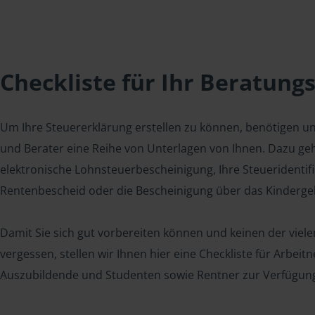
Checkliste für Ihr Beratung
Um Ihre Steuererklärung erstellen zu können, benötigen u
und Berater eine Reihe von Unterlagen von Ihnen. Dazu geh
elektronische Lohnsteuerbescheinigung, Ihre Steueridenti
Rentenbescheid oder die Bescheinigung über das Kindergel
Damit Sie sich gut vorbereiten können und keinen der viel
vergessen, stellen wir Ihnen hier eine Checkliste für Arbei
Auszubildende und Studenten sowie Rentner zur Verfügun