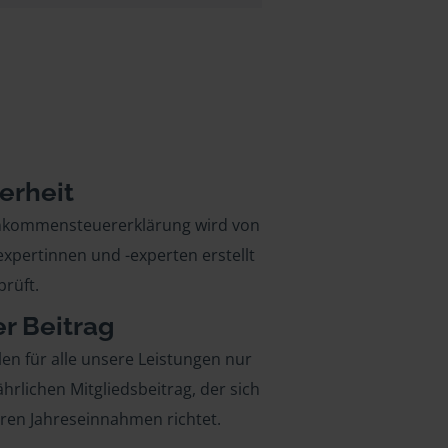
erheit
inkommensteuererklärung wird von
xpertinnen und -experten erstellt
rüft.
er Beitrag
len für alle unsere Leistungen nur
ährlichen Mitgliedsbeitrag, der sich
hren Jahreseinnahmen richtet.