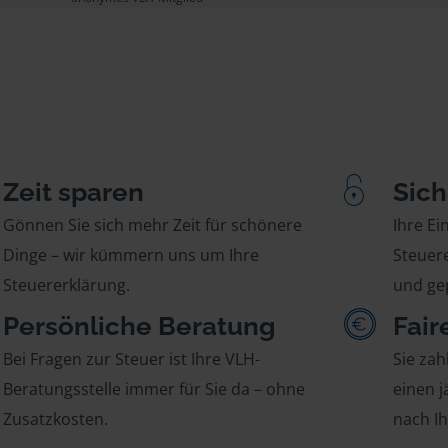
Zeit sparen
Sich
Gönnen Sie sich mehr Zeit für schönere
Ihre E
Dinge – wir kümmern uns um Ihre
Steuere
Steuererklärung.
und gep
Persönliche Beratung
Fair
Bei Fragen zur Steuer ist Ihre VLH-
Sie zah
Beratungsstelle immer für Sie da – ohne
einen j
Zusatzkosten.
nach I