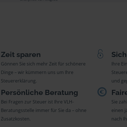
Zeit sparen
Sich
Gönnen Sie sich mehr Zeit für schönere
Ihre E
Dinge – wir kümmern uns um Ihre
Steuere
Steuererklärung.
und gep
Persönliche Beratung
Fair
Bei Fragen zur Steuer ist Ihre VLH-
Sie zah
Beratungsstelle immer für Sie da – ohne
einen j
Zusatzkosten.
nach I