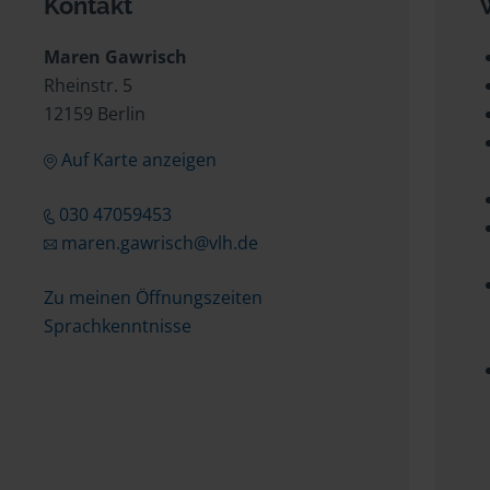
Kontakt
Maren Gawrisch
Rheinstr. 5
12159 Berlin
Auf Karte anzeigen
030 47059453
maren.gawrisch@vlh.de
Zu meinen Öffnungszeiten
Sprachkenntnisse