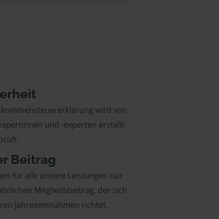
erheit
inkommensteuererklärung wird von
xpertinnen und -experten erstellt
rüft.
er Beitrag
len für alle unsere Leistungen nur
ährlichen Mitgliedsbeitrag, der sich
hren Jahreseinnahmen richtet.