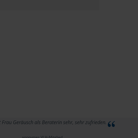
t Frau Geräusch als Beraterin sehr, sehr zufrieden.
anonymes VLH-Mitglied