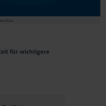
reichbar.
eit für wichtigere