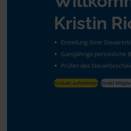
Willkom
Kristin R
Erstellung Ihrer Steuerer
Ganzjährige persönliche 
Prüfen des Steuerbeschei
Kontakt aufnehmen
Direkt Mitgli