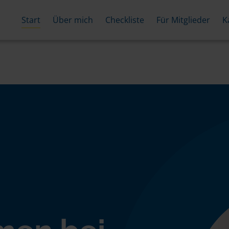
Start
Über mich
Checkliste
Für Mitglieder
K