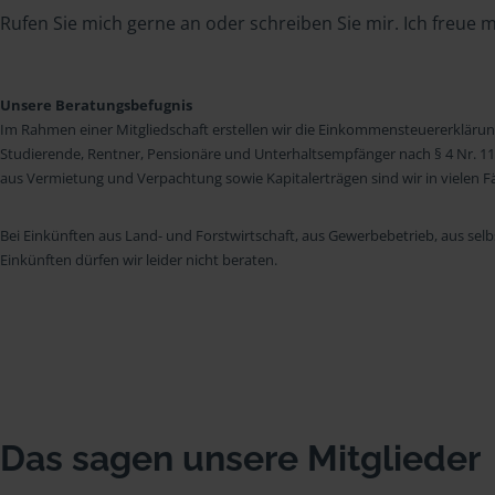
Rufen Sie mich gerne an oder schreiben Sie mir. Ich freue mi
Unsere Beratungsbefugnis
Im Rahmen einer Mitgliedschaft erstellen wir die Einkommensteuererkläru
Studierende, Rentner, Pensionäre und Unterhaltsempfänger nach § 4 Nr. 11
aus Vermietung und Verpachtung sowie Kapitalerträgen sind wir in vielen Fäll
Bei Einkünften aus Land- und Forstwirtschaft, aus Gewerbebetrieb, aus selb
Einkünften dürfen wir leider nicht beraten.
Das sagen unsere Mitglieder