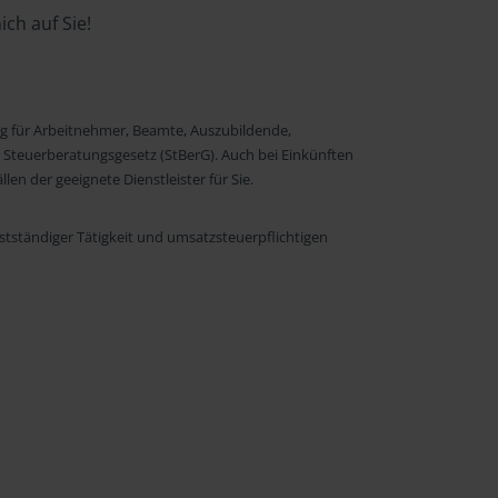
ch auf Sie!
ng für Arbeitnehmer, Beamte, Auszubildende,
 Steuerberatungsgesetz (StBerG). Auch bei Einkünften
en der geeignete Dienstleister für Sie.
stständiger Tätigkeit und umsatzsteuerpflichtigen