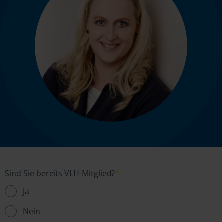
Sind Sie bereits VLH-Mitglied?
*
Ja
Nein