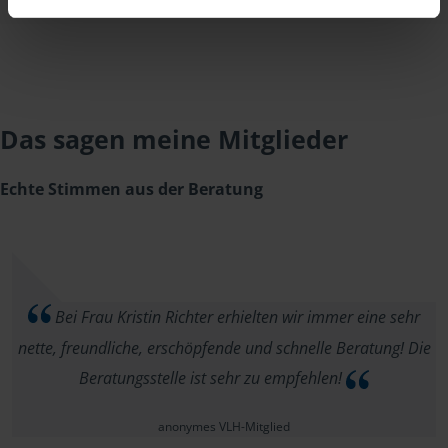
Das sagen meine Mitglieder
Echte Stimmen aus der Beratung
Bei Frau Kristin Richter erhielten wir immer eine sehr
nette, freundliche, erschöpfende und schnelle Beratung! Die
Beratungsstelle ist sehr zu empfehlen!
anonymes VLH-Mitglied