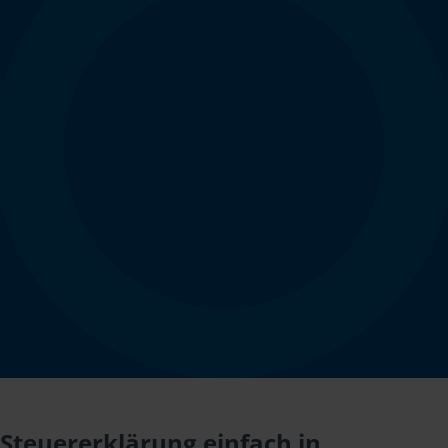
Steuererklärung einfach in