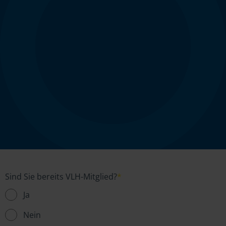
Sind Sie bereits VLH-Mitglied?
*
Ja
Nein