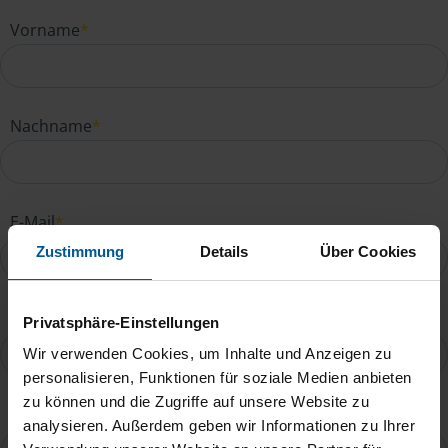
Vorname
*
Nachname
*
E-Mail
*
Zustimmung
Details
Über Cookies
Telefonnummer
Privatsphäre-Einstellungen
Wir verwenden Cookies, um Inhalte und Anzeigen zu
personalisieren, Funktionen für soziale Medien anbieten
zu können und die Zugriffe auf unsere Website zu
Ihre Nachricht an Madona Liparteliani
*
analysieren. Außerdem geben wir Informationen zu Ihrer