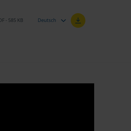
DF - 585 KB
Deutsch