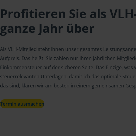
Profitieren Sie als VLH
ganze Jahr über
Als VLH-Mitglied steht Ihnen unser gesamtes Leistungsang
Aufpreis. Das heißt: Sie zahlen nur Ihren jährlichen Mitgli
Einkommensteuer auf der sicheren Seite. Das Einzige, was w
steuerrelevanten Unterlagen, damit ich das optimale Steue
das sind, klären wir am besten in einem gemeinsamen Ges
Termin ausmachen