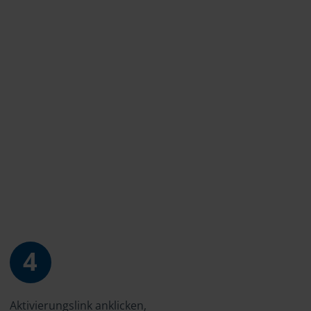
4
Aktivierungslink anklicken,