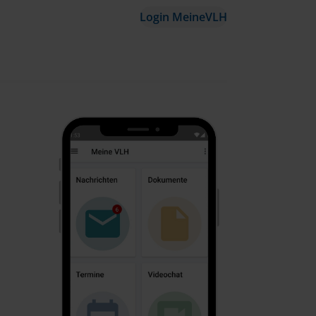
Login MeineVLH