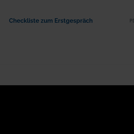
Checkliste zum Erstgespräch
P