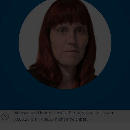
Wir machen Urlaub: Unsere Beratungsstelle ist vom
03.08.26 bis 14.08.26 nicht erreichbar.