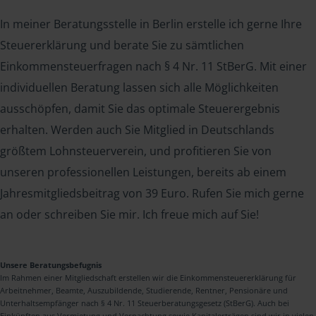
In meiner Beratungsstelle in Berlin erstelle ich gerne Ihre
Steuererklärung und berate Sie zu sämtlichen
Einkommensteuerfragen nach § 4 Nr. 11 StBerG. Mit einer
individuellen Beratung lassen sich alle Möglichkeiten
ausschöpfen, damit Sie das optimale Steuerergebnis
erhalten. Werden auch Sie Mitglied in Deutschlands
größtem Lohnsteuerverein, und profitieren Sie von
unseren professionellen Leistungen, bereits ab einem
Jahresmitgliedsbeitrag von 39 Euro. Rufen Sie mich gerne
an oder schreiben Sie mir. Ich freue mich auf Sie!
Unsere Beratungsbefugnis
Im Rahmen einer Mitgliedschaft erstellen wir die Einkommensteuererklärung für
Arbeitnehmer, Beamte, Auszubildende, Studierende, Rentner, Pensionäre und
Unterhaltsempfänger nach § 4 Nr. 11 Steuerberatungsgesetz (StBerG). Auch bei
Einkünften aus Vermietung und Verpachtung sowie Kapitalerträgen sind wir in vielen