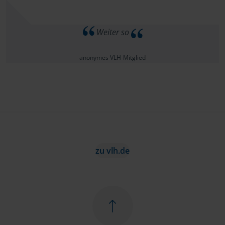
Weiter so
anonymes VLH-Mitglied
zu vlh.de