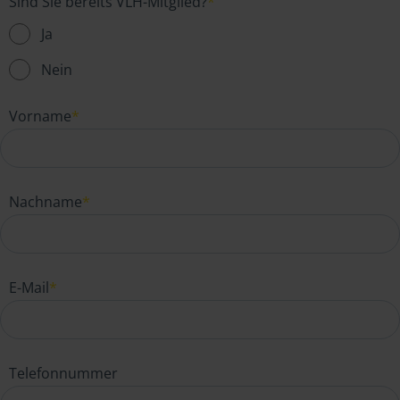
Sind Sie bereits VLH-Mitglied?
*
Ja
Nein
Vorname
*
Nachname
*
E-Mail
*
Telefonnummer