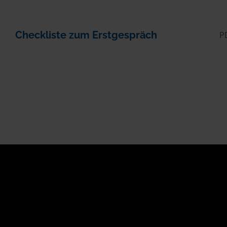
Checkliste zum Erstgespräch
P