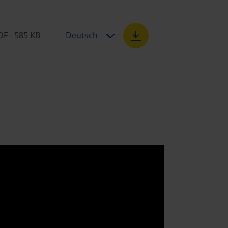
DF - 585 KB
Deutsch