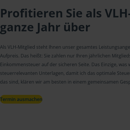
Profitieren Sie als VLH
ganze Jahr über
Als VLH-Mitglied steht Ihnen unser gesamtes Leistungsang
Aufpreis. Das heißt: Sie zahlen nur Ihren jährlichen Mitgli
Einkommensteuer auf der sicheren Seite. Das Einzige, was w
steuerrelevanten Unterlagen, damit ich das optimale Steue
das sind, klären wir am besten in einem gemeinsamen Ges
Termin ausmachen