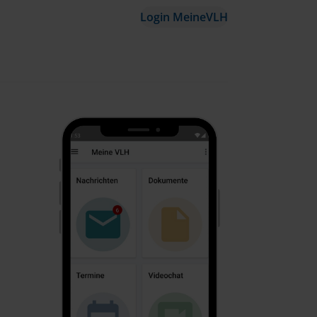
Login MeineVLH