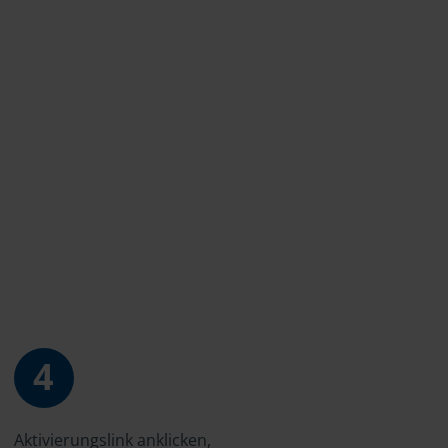
4
Aktivierungslink anklicken,