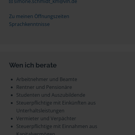
simone.schmidt_km@vlh.de
Zu meinen Öffnungszeiten
Sprachkenntnisse
Wen ich berate
Arbeitnehmer und Beamte
Rentner und Pensionäre
Studenten und Auszubildende
Steuerpflichtige mit Einkünften aus
Unterhaltsleistungen
Vermieter und Verpächter
Steuerpflichtige mit Einnahmen aus
Kapitalvermögen