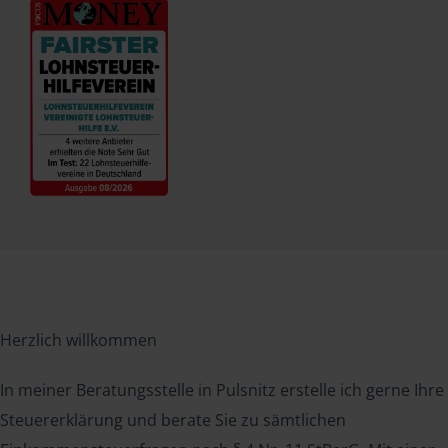
Herzlich willkommen
In meiner Beratungsstelle in Pulsnitz erstelle ich gerne Ihre
Steuererklärung und berate Sie zu sämtlichen