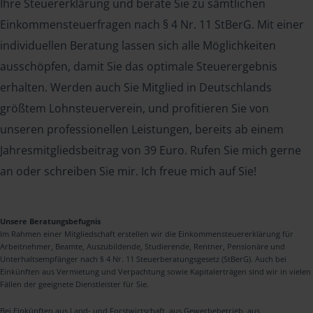
Ihre Steuererklärung und berate Sie zu sämtlichen
Einkommensteuerfragen nach § 4 Nr. 11 StBerG. Mit einer
individuellen Beratung lassen sich alle Möglichkeiten
ausschöpfen, damit Sie das optimale Steuerergebnis
erhalten. Werden auch Sie Mitglied in Deutschlands
größtem Lohnsteuerverein, und profitieren Sie von
unseren professionellen Leistungen, bereits ab einem
Jahresmitgliedsbeitrag von 39 Euro. Rufen Sie mich gerne
an oder schreiben Sie mir. Ich freue mich auf Sie!
Unsere Beratungsbefugnis
Im Rahmen einer Mitgliedschaft erstellen wir die Einkommensteuererklärung für
Arbeitnehmer, Beamte, Auszubildende, Studierende, Rentner, Pensionäre und
Unterhaltsempfänger nach § 4 Nr. 11 Steuerberatungsgesetz (StBerG). Auch bei
Einkünften aus Vermietung und Verpachtung sowie Kapitalerträgen sind wir in vielen
Fällen der geeignete Dienstleister für Sie.
Bei Einkünften aus Land- und Forstwirtschaft, aus Gewerbebetrieb, aus