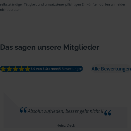
selbstständiger Tätigkeit und umsatzsteuerpflichtigen Einkünften dürfen wir leider
nicht beraten.
Das sagen unsere Mitglieder
Alle Bewertungen
5.0 von 5 Sternen
(5 Bewertungen)
Absolut zufrieden, besser geht nicht !!
Heinz Deck