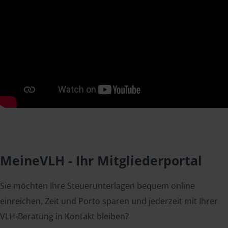
MeineVLH - Ihr Mitgliederportal
Sie möchten Ihre Steuerunterlagen bequem online
einreichen, Zeit und Porto sparen und jederzeit mit Ihrer
VLH-Beratung in Kontakt bleiben?