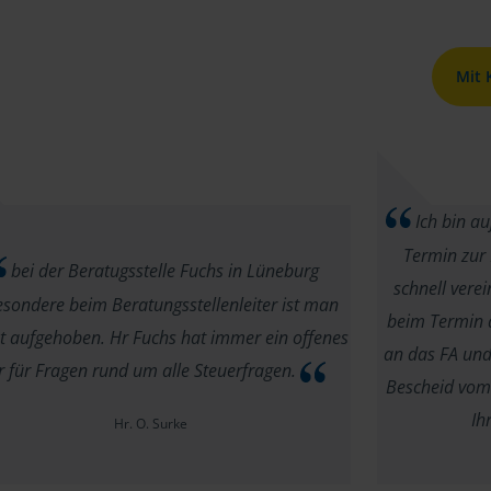
Mit
Ich bin au
Termin zur 
bei der Beratugsstelle Fuchs in Lüneburg
schnell vere
esondere beim Beratungsstellenleiter ist man
beim Termin di
t aufgehoben. Hr Fuchs hat immer ein offenes
an das FA und
 für Fragen rund um alle Steuerfragen.
Bescheid vom 
Ih
Hr. O. Surke