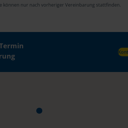
e können nur nach vorheriger Vereinbarung stattfinden.
 Termin
Kon
ärung