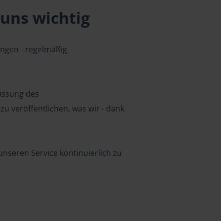
uns wichtig
ungen - regelmäßig
lussung des
u veröffentlichen, was wir - dank
nseren Service kontinuierlich zu