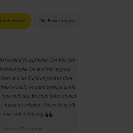
 Kommentare
Alle Bewertungen
ßerordentlich zufrieden. Der Vor-Ort-
Erstellung der Steuererklärung war
inbart und die Erklärung wurde dann
rekt erstellt. Versand erfolgte direkt
 innerhalb drei Wochen habe ich den
Finanzamt erhalten. Vielen Dank für
re tolle Unterstützung.
Daniela W., Lüneburg