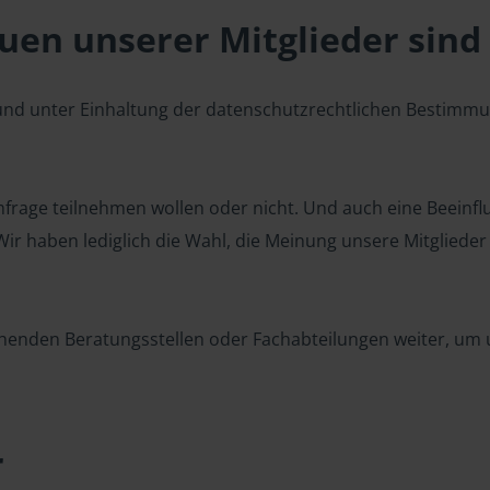
en unserer Mitglieder sind 
 und unter Einhaltung der datenschutzrechtlichen Bestimm
 Umfrage teilnehmen wollen oder nicht. Und auch eine Beeinf
r haben lediglich die Wahl, die Meinung unsere Mitglieder z
henden Beratungsstellen oder Fachabteilungen weiter, um u
r