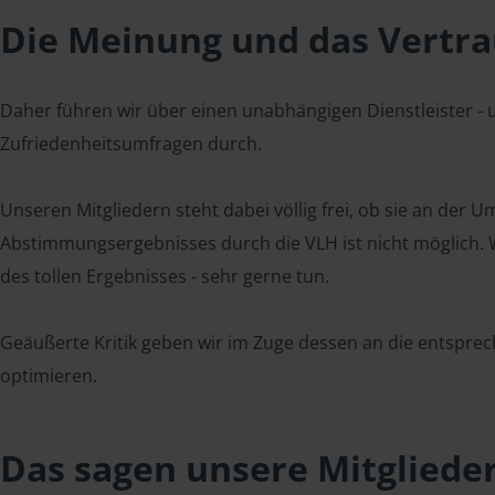
Die Meinung und das Vertrau
Daher führen wir über einen unabhängigen Dienstleister -
Zufriedenheitsumfragen durch.
Unseren Mitgliedern steht dabei völlig frei, ob sie an der
Abstimmungsergebnisses durch die VLH ist nicht möglich. Wi
des tollen Ergebnisses - sehr gerne tun.
Geäußerte Kritik geben wir im Zuge dessen an die entsprec
optimieren.
Das sagen unsere Mitgliede