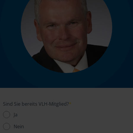
Sind Sie bereits VLH-Mitglied?
*
Ja
Nein