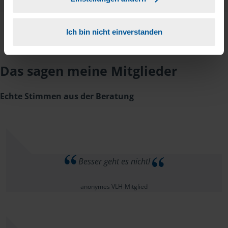
Ich bin nicht einverstanden
Das sagen meine Mitglieder
Echte Stimmen aus der Beratung
Besser geht es nicht!
anonymes VLH-Mitglied