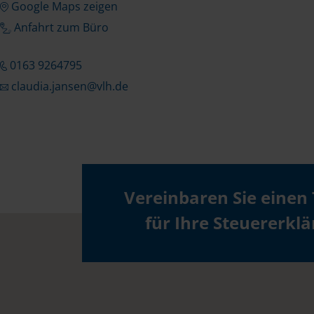
Google Maps zeigen
Anfahrt zum Büro
0163 9264795
claudia.jansen@vlh.de
Vereinbaren Sie einen
für Ihre Steuererkl