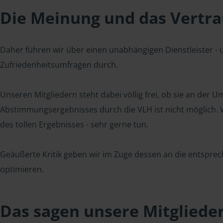
Die Meinung und das Vertrau
Daher führen wir über einen unabhängigen Dienstleister -
Zufriedenheitsumfragen durch.
Unseren Mitgliedern steht dabei völlig frei, ob sie an der
Abstimmungsergebnisses durch die VLH ist nicht möglich. Wi
des tollen Ergebnisses - sehr gerne tun.
Geäußerte Kritik geben wir im Zuge dessen an die entsprec
optimieren.
Das sagen unsere Mitgliede