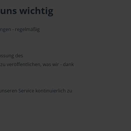
uns wichtig
ungen - regelmäßig
lussung des
u veröffentlichen, was wir - dank
nseren Service kontinuierlich zu