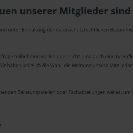
en unserer Mitglieder sind 
 und unter Einhaltung der datenschutzrechtlichen Bestimm
 Umfrage teilnehmen wollen oder nicht. Und auch eine Beeinf
r haben lediglich die Wahl, die Meinung unsere Mitglieder z
henden Beratungsstellen oder Fachabteilungen weiter, um u
r