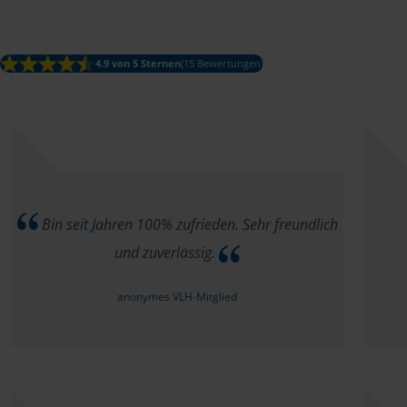
4.9 von 5 Sternen
(15 Bewertungen)
Bin seit Jahren 100% zufrieden. Sehr freundlich
und zuverlässig.
anonymes VLH-Mitglied