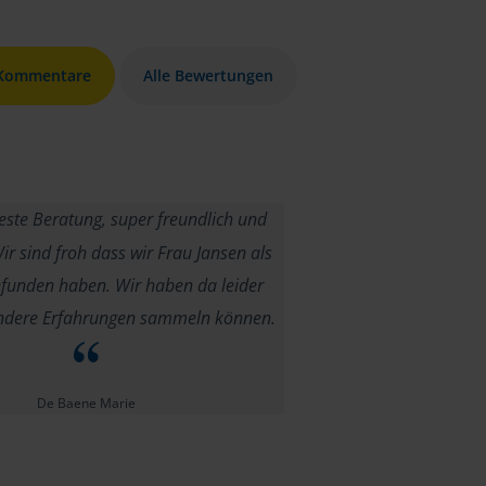
 Kommentare
Alle Bewertungen
ste Beratung, super freundlich und
r sind froh dass wir Frau Jansen als
efunden haben. Wir haben da leider
ndere Erfahrungen sammeln können.
De Baene Marie