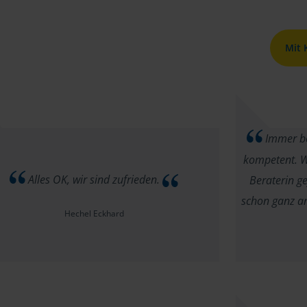
Mit
Immer be
kompetent. Wi
Alles OK, wir sind zufrieden.
Beraterin g
schon ganz a
Hechel Eckhard