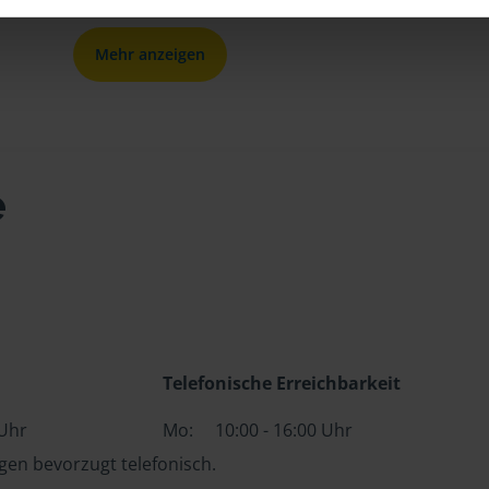
Mehr anzeigen
e
Telefonische Erreichbarkeit
 Uhr
Mo:
10:00 - 16:00 Uhr
en bevorzugt telefonisch.