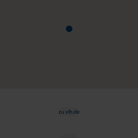
zu vlh.de