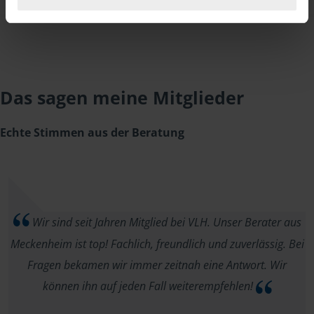
Das sagen meine Mitglieder
Echte Stimmen aus der Beratung
Wir sind seit Jahren Mitglied bei VLH. Unser Berater aus
Meckenheim ist top! Fachlich, freundlich und zuverlässig. Bei
Fragen bekamen wir immer zeitnah eine Antwort. Wir
können ihn auf jeden Fall weiterempfehlen!