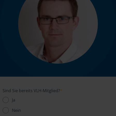
Sind Sie bereits VLH-Mitglied?
*
Ja
Nein