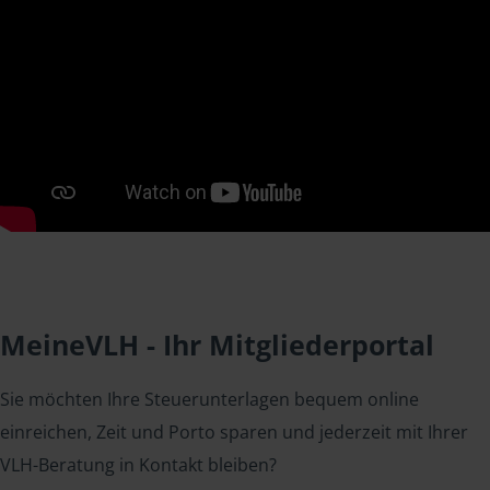
MeineVLH - Ihr Mitgliederportal
Sie möchten Ihre Steuerunterlagen bequem online
einreichen, Zeit und Porto sparen und jederzeit mit Ihrer
VLH-Beratung in Kontakt bleiben?