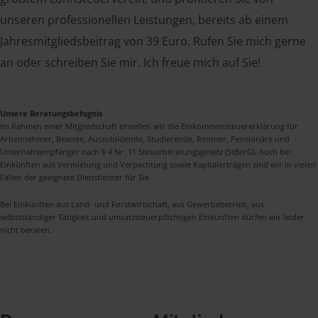
unseren professionellen Leistungen, bereits ab einem
Jahresmitgliedsbeitrag von 39 Euro. Rufen Sie mich gerne
an oder schreiben Sie mir. Ich freue mich auf Sie!
Unsere Beratungsbefugnis
Im Rahmen einer Mitgliedschaft erstellen wir die Einkommensteuererklärung für
Arbeitnehmer, Beamte, Auszubildende, Studierende, Rentner, Pensionäre und
Unterhaltsempfänger nach § 4 Nr. 11 Steuerberatungsgesetz (StBerG). Auch bei
Einkünften aus Vermietung und Verpachtung sowie Kapitalerträgen sind wir in vielen
Fällen der geeignete Dienstleister für Sie.
Bei Einkünften aus Land- und Forstwirtschaft, aus Gewerbebetrieb, aus
selbstständiger Tätigkeit und umsatzsteuerpflichtigen Einkünften dürfen wir leider
nicht beraten.