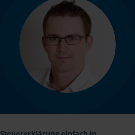
Steuererklärung einfach in